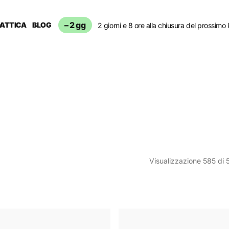
– 2 gg
DATTICA
BLOG
2 giorni e 8 ore alla chiusura del prossimo 
Visualizzazione 585 di 
T-
Shirt