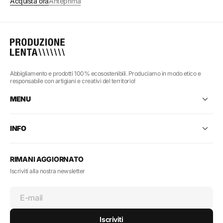
Acquista ora
Anteprima
Abbigliamento e prodotti 100% ecosostenibili. Produciamo in modo etico e
responsabile con artigiani e creativi del territorio!
MENU
INFO
RIMANI AGGIORNATO
Iscriviti alla nostra newsletter
E-mail
Iscriviti