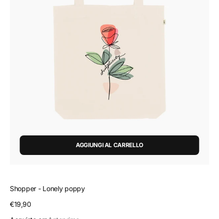
AGGIUNGI AL CARRELLO
Shopper - Lonely poppy
Prezzo
€19,90
regolare