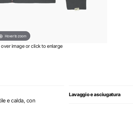
Hover to zoom
ver image or click to enlarge
Lavaggio e asciugatura
tile e calda, con