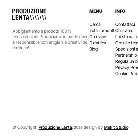
MENU
INFO
Cerca
Contattaci
Tutti i prodotti
Chi siamo
Abbigliamento e prodotti 100%
ecosostenibili. Produciamo in modo etico
Collezioni
I nostri valor
e responsabile con artigiani e creativi del
Didattica
Ordini e tem
territorio!
Blog
Spedizioni e
Partnership
Regala un 
Privacy Poli
Cookie Poli
© Copyright,
Produzione Lenta
,
design by
Mekit Studio
2026