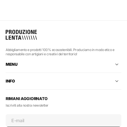
Abbigliamento e prodotti 100% ecosostenibili. Produciamo in modo etico e
responsabile con artigiani e creativi del territorio!
MENU
INFO
RIMANI AGGIORNATO
Iscriviti alla nostra newsletter
E-mail