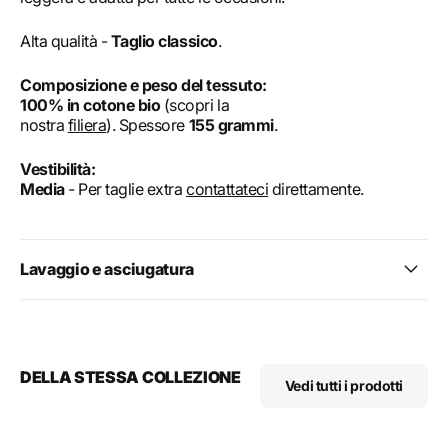
Alta qualità -
Taglio classico
.
Composizione e peso del tessuto:
100% in cotone bio
(scopri la
nostra
filiera
). Spessore
155 grammi
.
Vestibilità:
Media
- Per taglie extra
contattateci
direttamente.
Lavaggio e asciugatura
DELLA STESSA COLLEZIONE
Vedi tutti i prodotti