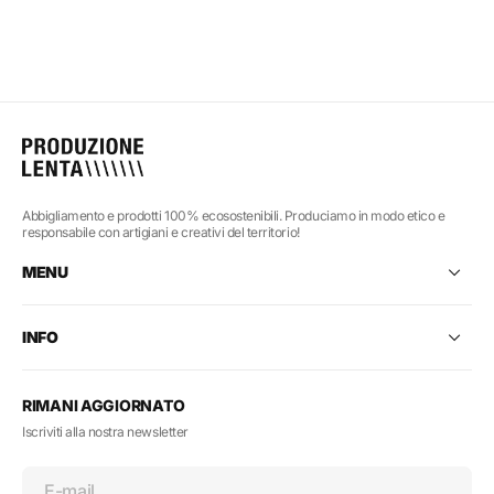
Abbigliamento e prodotti 100% ecosostenibili. Produciamo in modo etico e
responsabile con artigiani e creativi del territorio!
MENU
INFO
RIMANI AGGIORNATO
Iscriviti alla nostra newsletter
E-mail