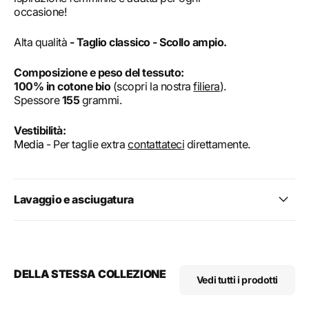
occasione!
Alta qualità
- Taglio classico - Scollo ampio.
Composizione e peso del tessuto:
100% in cotone bio
(scopri la nostra
filiera
).
Spessore
155
grammi.
Vestibilità:
Media
- Per taglie extra
contattateci
direttamente.
Lavaggio e asciugatura
DELLA STESSA COLLEZIONE
Vedi tutti i prodotti