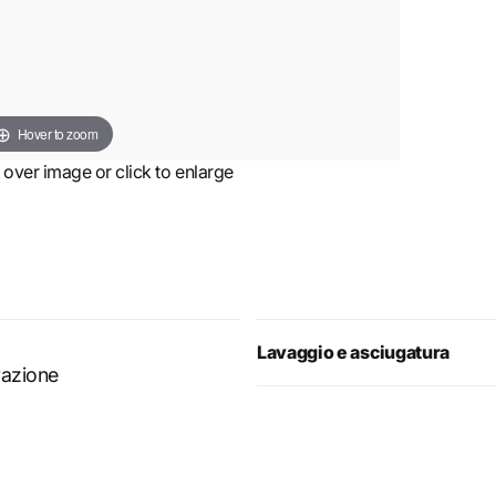
Hover to zoom
ver image or click to enlarge
Lavaggio e asciugatura
irazione