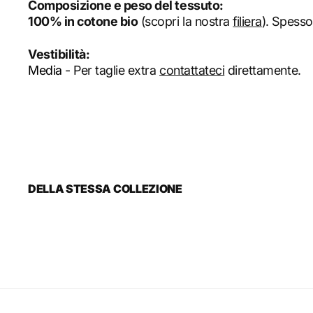
Composizione e peso del tessuto:
100% in cotone bio
(scopri la nostra
filiera
). Spess
Vestibilità:
Media
- Per taglie extra
contattateci
direttamente.
DELLA STESSA COLLEZIONE