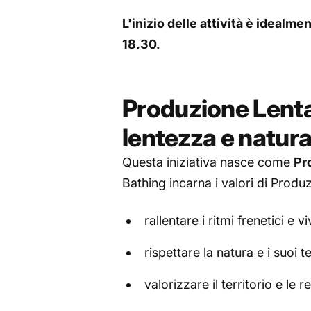
L'inizio delle attività è idealme
18.30.
Produzione Lenta
lentezza e natur
Questa iniziativa nasce come
Pr
Bathing incarna i valori di Produ
rallentare i ritmi frenetici e
rispettare la natura e i suoi t
valorizzare il territorio e le r