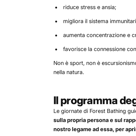
riduce stress e ansia;
migliora il sistema immunitar
aumenta concentrazione e cre
favorisce la connessione con s
Non è sport, non è escursionism
nella natura.
Il programma degl
Le giornate di Forest Bathing g
sulla propria persona e sul rapp
nostro legame ad essa, per aprir