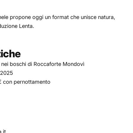
hele propone oggi un format che unisce natura,
duzione Lenta.
tiche
nei boschi di Roccaforte Mondovì
 2025
€ con pernottamento
.it