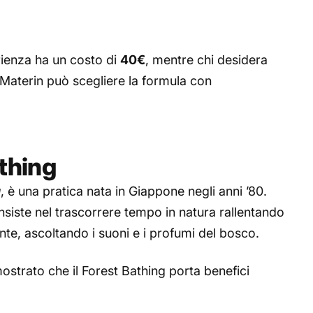
rienza ha un costo di
40€
, mentre chi desidera
 Materin può scegliere la formula con
athing
u
, è una pratica nata in Giappone negli anni ’80.
nsiste nel trascorrere tempo in natura rallentando
te, ascoltando i suoni e i profumi del bosco.
mostrato che il Forest Bathing porta benefici