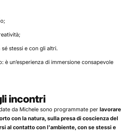
io;
atività;
é stessi e con gli altri.
o: è un’esperienza di immersione consapevole
i incontri
uidate da Michele sono programmate per
lavorare
orto con la natura, sulla presa di coscienza del
si al contatto con l'ambiente, con se stessi e