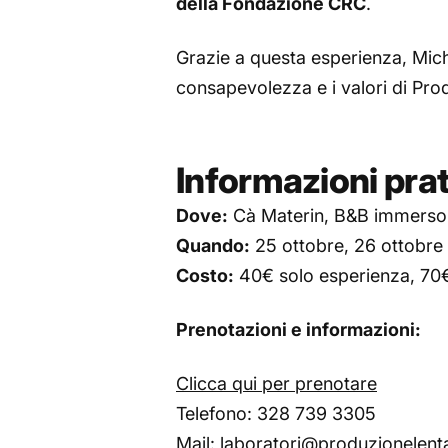
della Fondazione CRC
.
Grazie a questa esperienza, Mic
consapevolezza e i valori di Pro
Informazioni pra
Dove:
Cà Materin, B&B immerso 
Quando:
25 ottobre, 26 ottobre
Costo:
40€ solo esperienza, 70
Prenotazioni e informazioni:
Clicca qui per prenotare
Telefono: 328 739 3305
Mail:
laboratori@produzionelenta