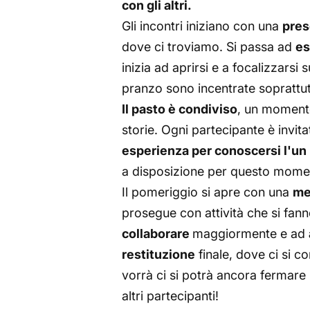
con gli altri.
Gli incontri iniziano con una
pres
dove ci troviamo. Si passa ad
es
inizia ad aprirsi e a focalizzarsi 
pranzo sono incentrate soprattutt
Il pasto è condiviso
, un momento
storie. Ogni partecipante è invi
esperienza per conoscersi l'un l
a disposizione per questo mome
Il pomeriggio si apre con una
me
prosegue con attività che si fann
collaborare
maggiormente e ad
restituzione
finale, dove ci si c
vorrà ci si potrà ancora fermare
altri partecipanti!