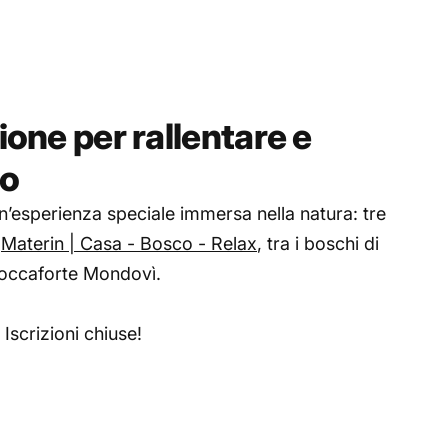
one per rallentare e
io
’esperienza speciale immersa nella natura: tre
a
Materin | Casa - Bosco - Relax
, tra i boschi di
occaforte Mondovì.
Iscrizioni chiuse!