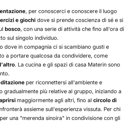
entazione
, per conoscerci e conoscere il luogo
ercizi e giochi
dove si prende coscienza di sé e si
sul
bosco
, con una serie di attività che fino all'ora di
o sul singolo individuo.
 dove in compagnia ci si scambiano gusti e
tato a portare qualcosa da condividere, come
'altro
. La cucina e gli spazi di casa Materin sono
nto.
ditazione
per riconnettersi all'ambiente e
o gradualmente più relative al gruppo, iniziando a
aprirsi
maggiormente agli altri, fino al
circolo di
onfronterà assieme sull'esperienza vissuta. Per chi
 per una "merenda sinoira" in condivisione con gli