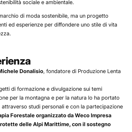
nibilità sociale e ambientale.
marchio di moda sostenibile, ma un progetto
nti ed esperienze per diffondere uno stile di vita
ezza.
erienza
Michele Donalisio
, fondatore di Produzione Lenta
getti di formazione e divulgazione sui temi
ione per la montagna e per la natura lo ha portato
 attraverso studi personali e con la partecipazione
rapia Forestale organizzato da Weco Impresa
rotette delle Alpi Marittime, con il sostegno