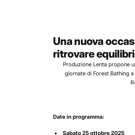
Una nuova occasi
ritrovare equilibr
Produzione Lenta propone un
giornate di Forest Bathing 
R
Date in programma:
Sabato 25 ottobre 2025