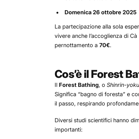
Domenica 26 ottobre 2025
La partecipazione alla sola espe
vivere anche l’accoglienza di Cà
pernottamento a
70€
.
Cos’è il Forest B
Il
Forest Bathing
, o
Shinrin-yok
Significa “bagno di foresta” e co
il passo, respirando profondamen
Diversi studi scientifici hanno di
importanti: