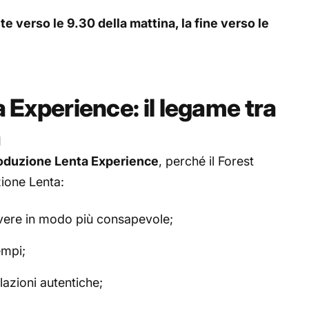
nte verso le 9.30 della mattina, la fine verso le
 Experience: il legame tra
a
oduzione Lenta Experience
, perché il Forest
zione Lenta:
 vivere in modo più consapevole;
empi;
elazioni autentiche;